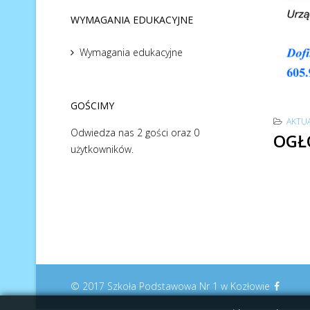
WYMAGANIA EDUKACYJNE
Wymagania edukacyjne
GOŚCIMY
AKTU
Odwiedza nas 2 gości oraz 0
OGŁ
użytkowników.
© 2017 Szkoła Podstawowa Nr 1 w Kozłowie