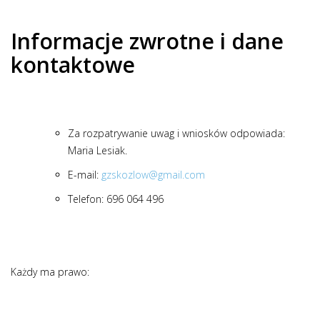
Informacje zwrotne i dane
kontaktowe
Za rozpatrywanie uwag i wniosków odpowiada:
Maria Lesiak
.
E-mail:
gzskozlow@gmail.com
Telefon:
696 064 496
Każdy ma prawo: