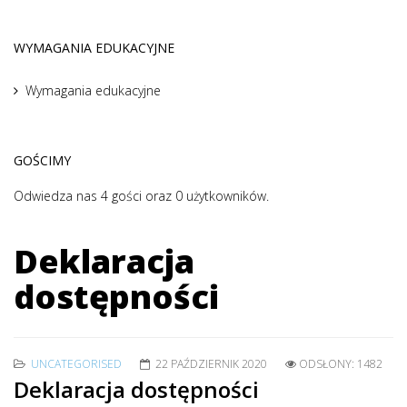
WYMAGANIA EDUKACYJNE
Wymagania edukacyjne
GOŚCIMY
Odwiedza nas 4 gości oraz 0 użytkowników.
Deklaracja
dostępności
UNCATEGORISED
22 PAŹDZIERNIK 2020
ODSŁONY: 1482
Deklaracja dostępności