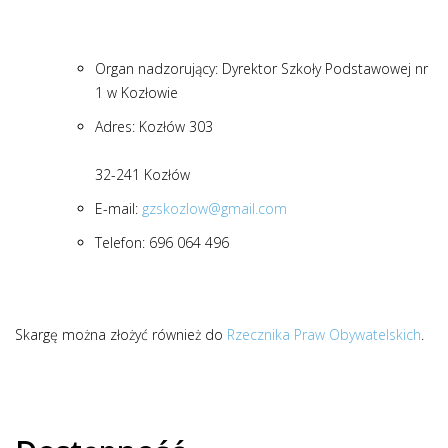
Organ nadzorujący: Dyrektor Szkoły Podstawowej nr
1 w Kozłowie
Adres: Kozłów 303
32-241 Kozłów
E-mail:
gzskozlow@gmail.com
Telefon: 696 064 496
Skargę można złożyć również do
Rzecznika Praw Obywatelskich
.