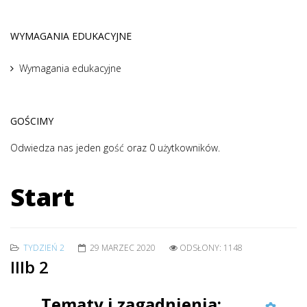
WYMAGANIA EDUKACYJNE
Wymagania edukacyjne
GOŚCIMY
Odwiedza nas jeden gość oraz 0 użytkowników.
Start
TYDZIEŃ 2
29 MARZEC 2020
ODSŁONY: 1148
IIIb 2
Tematy i zagadnienia: