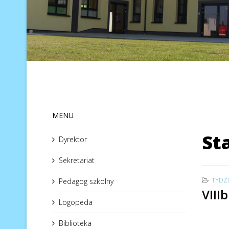
MENU
St
Dyrektor
Sekretariat
TYDZI
Pedagog szkolny
VIIIb
Logopeda
Biblioteka