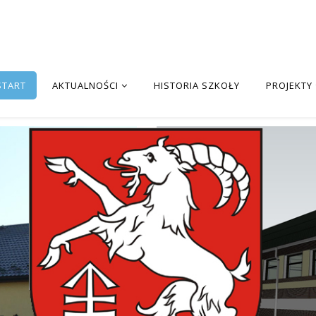
START
AKTUALNOŚCI
HISTORIA SZKOŁY
PROJEKTY